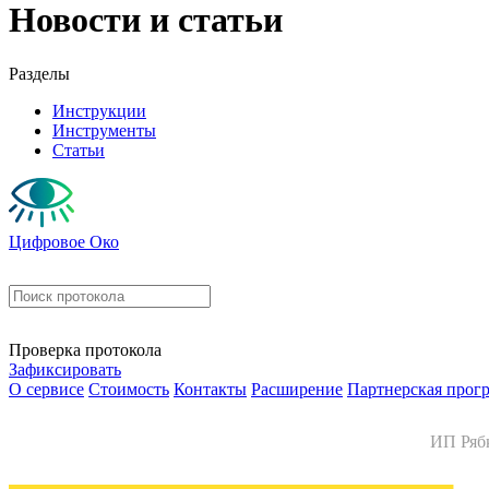
Новости и статьи
Разделы
Инструкции
Инструменты
Статьи
Цифровое Око
Проверка протокола
Зафиксировать
О сервисе
Стоимость
Контакты
Расширение
Партнерская прог
ИП Ряб