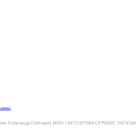
рамма
ков Александр Олегович ИНН 744715107804 ОГРНИП 31674560