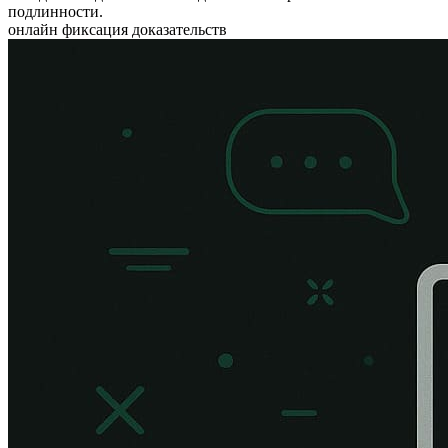
подлинности.
онлайн фиксация доказательств