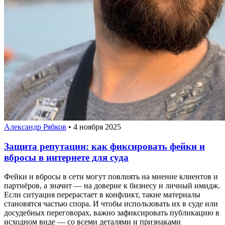
Александр Рябков
•
4 ноября 2025
Защита репутации: как фиксировать фейки и
вбросы в интернете для суда
Фейки и вбросы в сети могут повлиять на мнение клиентов и
партнёров, а значит — на доверие к бизнесу и личный имидж.
Если ситуация перерастает в конфликт, такие материалы
становятся частью спора. И чтобы использовать их в суде или
досудебных переговорах, важно зафиксировать публикацию в
исходном виде — со всеми деталями и признаками