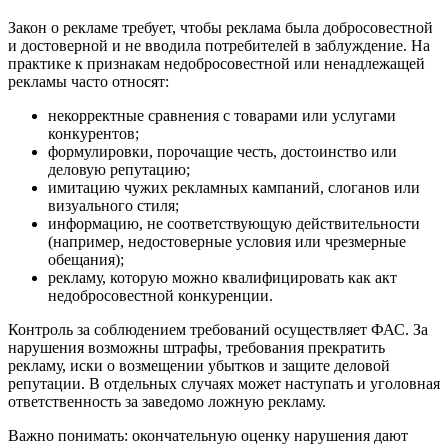
Закон о рекламе требует, чтобы реклама была добросовестной
и достоверной и не вводила потребителей в заблуждение. На
практике к признакам недобросовестной или ненадлежащей
рекламы часто относят:
некорректные сравнения с товарами или услугами
конкурентов;
формулировки, порочащие честь, достоинство или
деловую репутацию;
имитацию чужих рекламных кампаний, слоганов или
визуального стиля;
информацию, не соответствующую действительности
(например, недостоверные условия или чрезмерные
обещания);
рекламу, которую можно квалифицировать как акт
недобросовестной конкуренции.
Контроль за соблюдением требований осуществляет ФАС. За
нарушения возможны штрафы, требования прекратить
рекламу, иски о возмещении убытков и защите деловой
репутации. В отдельных случаях может наступать и уголовная
ответственность за заведомо ложную рекламу.
Важно понимать: окончательную оценку нарушения дают