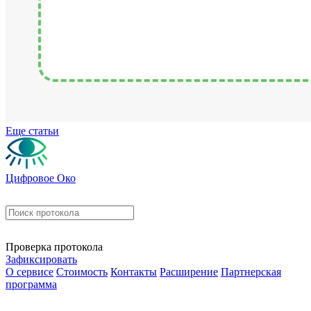
Еще статьи
Цифровое Око
Проверка протокола
Зафиксировать
О сервисе
Стоимость
Контакты
Расширение
Партнерская
программа