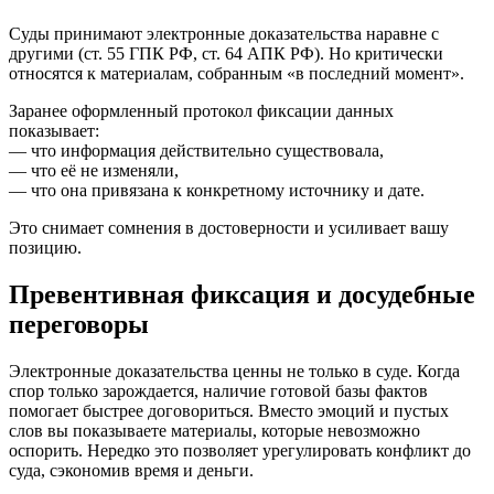
Суды принимают электронные доказательства наравне с
другими (ст. 55 ГПК РФ, ст. 64 АПК РФ). Но критически
относятся к материалам, собранным «в последний момент».
Заранее оформленный протокол фиксации данных
показывает:
— что информация действительно существовала,
— что её не изменяли,
— что она привязана к конкретному источнику и дате.
Это снимает сомнения в достоверности и усиливает вашу
позицию.
Превентивная фиксация и досудебные
переговоры
Электронные доказательства ценны не только в суде. Когда
спор только зарождается, наличие готовой базы фактов
помогает быстрее договориться. Вместо эмоций и пустых
слов вы показываете материалы, которые невозможно
оспорить. Нередко это позволяет урегулировать конфликт до
суда, сэкономив время и деньги.