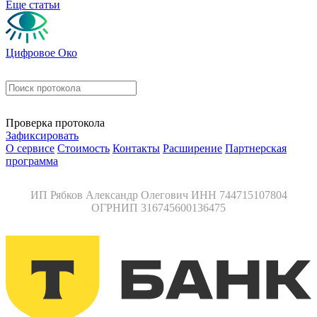
Еще статьи
Цифровое Око
Проверка протокола
Зафиксировать
О сервисе
Стоимость
Контакты
Расширение
Партнерская
программа
ИП Рябков Александр Олегович ИНН 744715107804
ОГРНИП 316745600136475