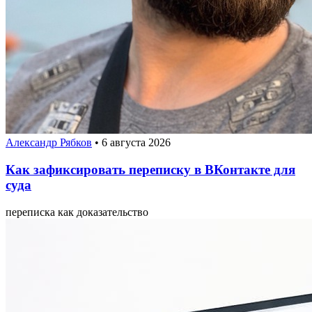
Александр Рябков
•
6 августа 2026
Как зафиксировать переписку в ВКонтакте для
суда
переписка как доказательство