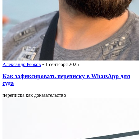
Александр Рябков
•
1 сентября 2025
Как зафиксировать переписку в WhatsApp для
суда
переписка как доказательство