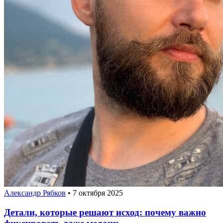
Александр Рябков
•
7 октября 2025
Детали, которые решают исход: почему важно