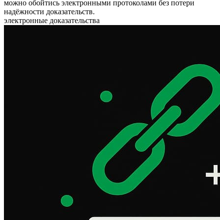
можно обойтись электронными протоколами без потери
надёжности доказательств.
электронные доказательства