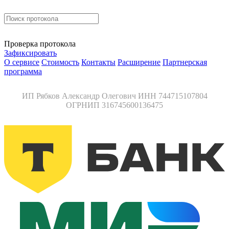
Проверка протокола
Зафиксировать
О сервисе
Стоимость
Контакты
Расширение
Партнерская
программа
ИП Рябков Александр Олегович ИНН 744715107804
ОГРНИП 316745600136475