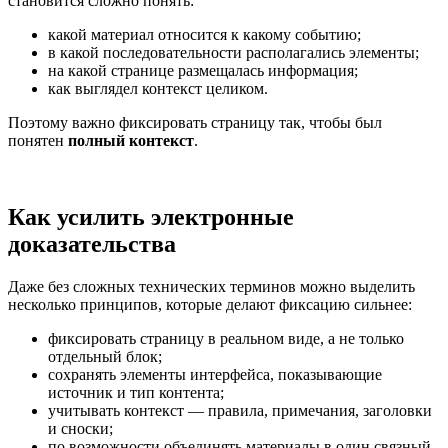
становится сложно понять:
какой материал относится к какому событию;
в какой последовательности располагались элементы;
на какой странице размещалась информация;
как выглядел контекст целиком.
Поэтому важно фиксировать страницу так, чтобы был
понятен
полный контекст
.
Как усилить электронные
доказательства
Даже без сложных технических терминов можно выделить
несколько принципов, которые делают фиксацию сильнее:
фиксировать страницу в реальном виде, а не только
отдельный блок;
сохранять элементы интерфейса, показывающие
источник и тип контента;
учитывать контекст — правила, примечания, заголовки
и сноски;
по возможности объединять материалы в один связный