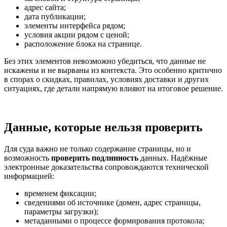
адрес сайта;
дата публикации;
элементы интерфейса рядом;
условия акции рядом с ценой;
расположение блока на странице.
Без этих элементов невозможно убедиться, что данные не
искажены и не вырваны из контекста. Это особенно критично
в спорах о скидках, правилах, условиях доставки и других
ситуациях, где детали напрямую влияют на итоговое решение.
Данные, которые нельзя проверить
Для суда важно не только содержание страницы, но и
возможность
проверить подлинность
данных. Надёжные
электронные доказательства сопровождаются технической
информацией:
временем фиксации;
сведениями об источнике (домен, адрес страницы,
параметры загрузки);
метаданными о процессе формирования протокола;