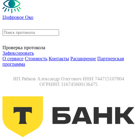
Цифровое Око
Проверка протокола
Зафиксировать
О сервисе
Стоимость
Контакты
Расширение
Партнерская
программа
ИП Рябков Александр Олегович ИНН 744715107804
ОГРНИП 316745600136475